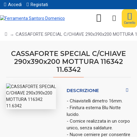
Accedi
Registati
Carrello
CASSAFORTE SPECIAL C/CHIAVE 290x390x200 MOTTURA 1
CASSAFORTE SPECIAL C/CHIAVE
290x390x200 MOTTURA 116342
11.6342
DESCRIZIONE
- Chiavistelli dimetro 16mm.
- Finitura esterna Blu Notte
lucido.
- Cornice realizzata in un corpo
unico, senza saldature.
- Nuove cerniere per consentire