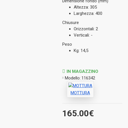
Dimensione fondo (mm)
Altezza: 305
Larghezza: 400
Chiusure
Orizzontali: 2
Verticali: -
Peso
Kg: 14,5
IN MAGAZZINO
Modello:
116342
MOTTURA
165.00€