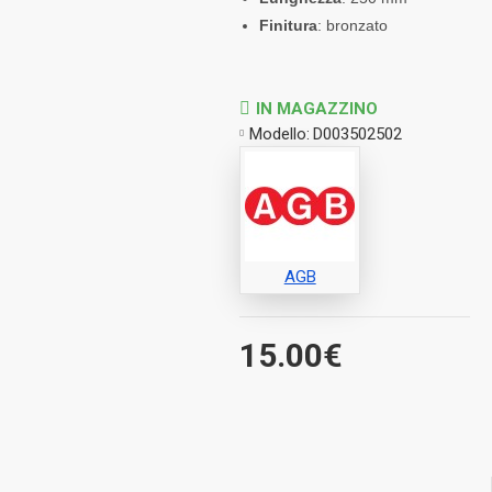
Finitura
: bronzato
IN MAGAZZINO
Modello:
D003502502
AGB
15.00€