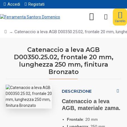
Accedi
Registati
Carrello
Catenaccio a leva AGB D00350.25.02, frontale 20 mm, lungh
Catenaccio a leva AGB
D00350.25.02, frontale 20 mm,
lunghezza 250 mm, finitura
Bronzato
DESCRIZIONE
Catenaccio a leva
AGB, materiale zama.
Frontale
: 20 mm
Lunghezza
: 250 mm