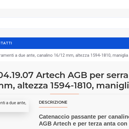
TATTI
menti a due ante, canalino 16/12 mm, altezza 1594-1810, maniglia 
4.19.07 Artech AGB per serra
mm, altezza 1594-1810, manigli
DESCRIZIONE
Catenaccio passante per canalin
AGB Artech e per terza anta con