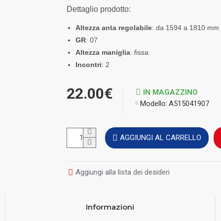
Dettaglio prodotto:
Altezza anta regolabile
: da 1594 a 1810 mm
GR
: 07
Altezza maniglia
: fissa
Incontri
: 2
22.00€
IN MAGAZZINO
Modello:
A515041907
AGGIUNGI AL CARRELLO
Aggiungi alla lista dei desideri
Informazioni