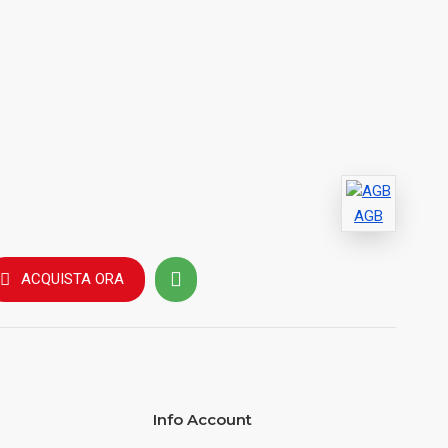
AGB
ACQUISTA ORA
Info Account