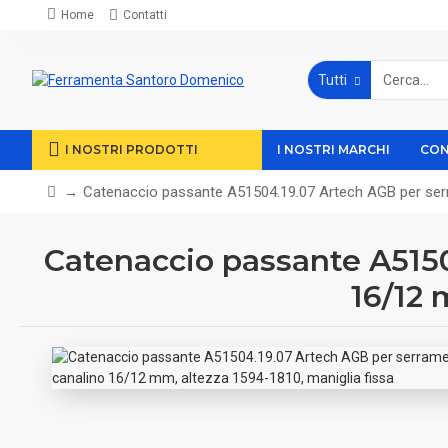
Home
Contatti
Tutti
I NOSTRI PRODOTTI
I NOSTRI MARCHI
CON
Catenaccio passante A51504.19.07 Artech AGB per serra
Catenaccio passante A5150
16/12 