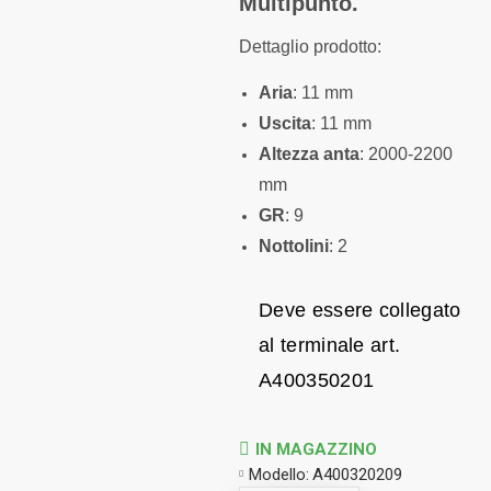
Multipunto.
Dettaglio prodotto:
Aria
: 11 mm
Uscita
: 11 mm
Altezza anta
: 2000-2200
mm
GR
: 9
Nottolini
: 2
Deve essere collegato
al terminale art.
A400350201
IN MAGAZZINO
Modello:
A400320209