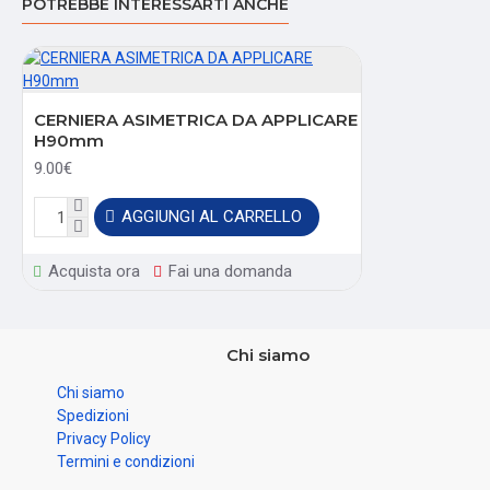
POTREBBE INTERESSARTI ANCHE
CERNIERA ASIMETRICA DA APPLICARE
H90mm
9.00€
AGGIUNGI AL CARRELLO
Acquista ora
Fai una domanda
Chi siamo
Chi siamo
Spedizioni
Privacy Policy
Termini e condizioni