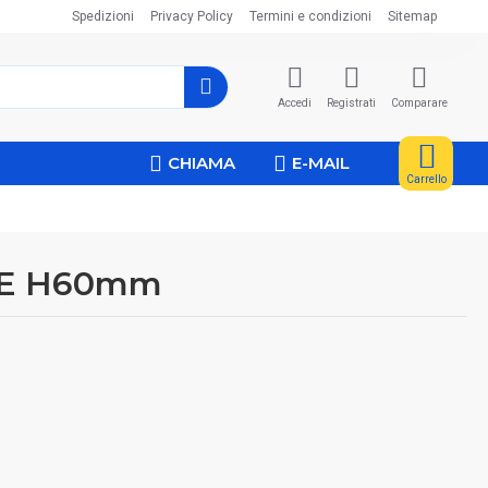
Spedizioni
Privacy Policy
Termini e condizioni
Sitemap
Accedi
Registrati
Comparare
CHIAMA
E-MAIL
Carrello
RE H60mm