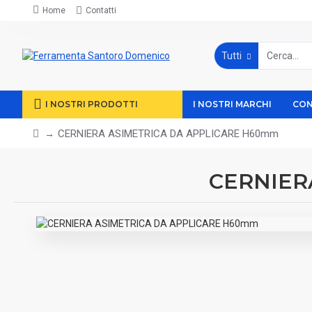
Home
Contatti
Tutti
I NOSTRI PRODOTTI
I NOSTRI MARCHI
CON
CERNIERA ASIMETRICA DA APPLICARE H60mm
CERNIER