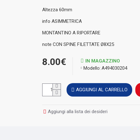
Altezza 60mm
info ASIMMETRICA
MONTANTINO A RIPORTARE
note CON SPINE FILETTATE Ø8X25
8.00€
IN MAGAZZINO
Modello:
A494030204
AGGIUNGI AL CARRELLO
Aggiungi alla lista dei desideri