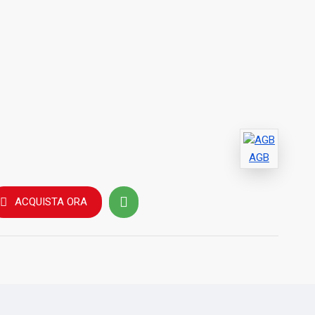
AGB
ACQUISTA ORA