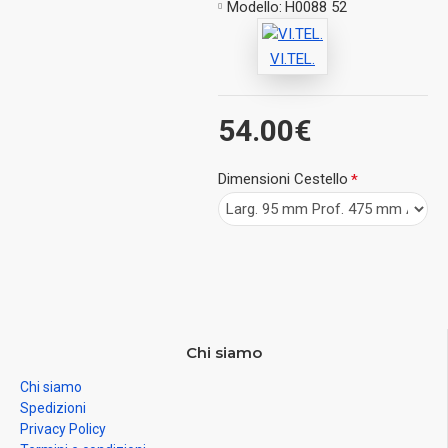
Modello:
H0088 52
VI.TEL.
54.00€
Dimensioni Cestello
Chi siamo
Chi siamo
Spedizioni
Privacy Policy