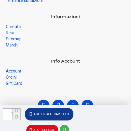
Termini e condizioni
Informazioni
Contatti
Resi
Sitemap
Marchi
Info Account
Account
Ordini
Gift Card
AGGIUNGI AL CARRELLO
© Ferramenta Santoro Domenico 2026, C.F.
ACQUISTA ORA