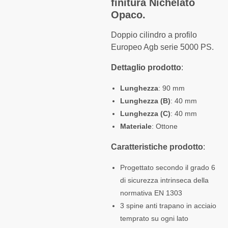
finitura Nichelato
Opaco.
Doppio cilindro a profilo
Europeo Agb serie 5000 PS.
Dettaglio prodotto
:
Lunghezza
: 90 mm
Lunghezza (B)
: 40 mm
Lunghezza (C)
: 40 mm
Materiale
: Ottone
Caratteristiche prodotto
:
Progettato secondo il grado 6
di sicurezza intrinseca della
normativa EN 1303
3 spine anti trapano in acciaio
temprato su ogni lato