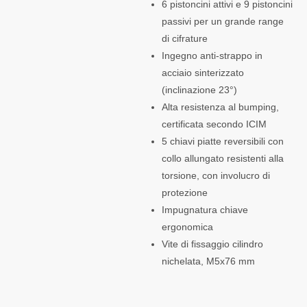
6 pistoncini attivi e 9 pistoncini
passivi per un grande range
di cifrature
Ingegno anti-strappo in
acciaio sinterizzato
(inclinazione 23°)
Alta resistenza al bumping,
certificata secondo ICIM
5 chiavi piatte reversibili con
collo allungato resistenti alla
torsione, con involucro di
protezione
Impugnatura chiave
ergonomica
Vite di fissaggio cilindro
nichelata, M5x76 mm