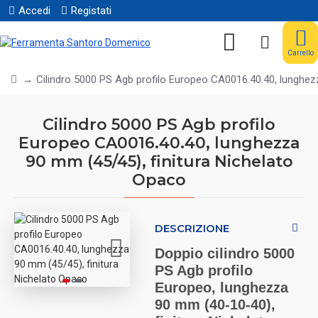
Accedi
Registati
Carrello
Cilindro 5000 PS Agb profilo Europeo CA0016.40.40, lunghez
Cilindro 5000 PS Agb profilo
Europeo CA0016.40.40, lunghezza
90 mm (45/45), finitura Nichelato
Opaco
DESCRIZIONE
Doppio cilindro 5000
PS Agb profilo
Europeo, lunghezza
90 mm (40-10-40),