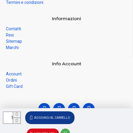
Termini e condizioni
Informazioni
Contatti
Resi
Sitemap
Marchi
Info Account
Account
Ordini
Gift Card
AGGIUNGI AL CARRELLO
© Ferramenta Santoro Domenico 2026, C.F.