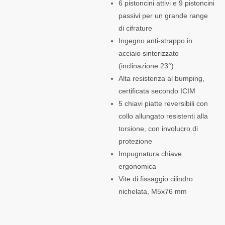
6 pistoncini attivi e 9 pistoncini
passivi per un grande range
di cifrature
Ingegno anti-strappo in
acciaio sinterizzato
(inclinazione 23°)
Alta resistenza al bumping,
certificata secondo ICIM
5 chiavi piatte reversibili con
collo allungato resistenti alla
torsione, con involucro di
protezione
Impugnatura chiave
ergonomica
Vite di fissaggio cilindro
nichelata, M5x76 mm