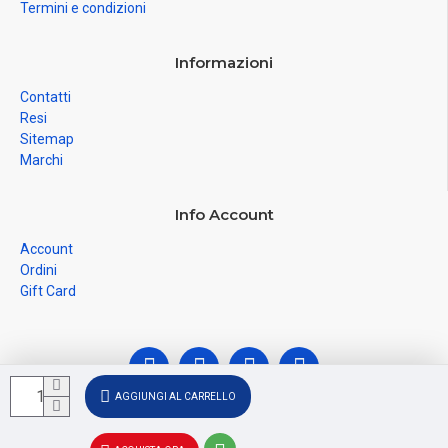
Termini e condizioni
Informazioni
Contatti
Resi
Sitemap
Marchi
Info Account
Account
Ordini
Gift Card
AGGIUNGI AL CARRELLO
© Ferramenta Santoro Domenico 2026, C.F.