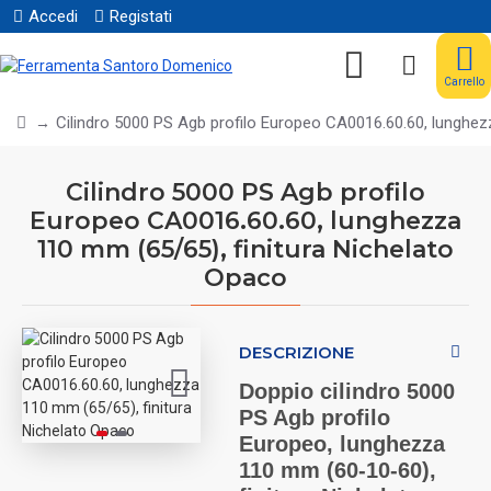
Accedi
Registati
Carrello
Cilindro 5000 PS Agb profilo Europeo CA0016.60.60, lunghez
Cilindro 5000 PS Agb profilo
Europeo CA0016.60.60, lunghezza
110 mm (65/65), finitura Nichelato
Opaco
DESCRIZIONE
Doppio cilindro 5000
PS Agb profilo
Europeo, lunghezza
110 mm (60-10-60),