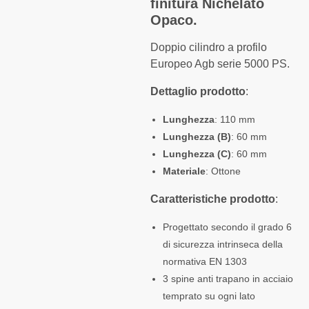
finitura Nichelato
Opaco.
Doppio cilindro a profilo
Europeo Agb serie 5000 PS.
Dettaglio prodotto
:
Lunghezza
: 110 mm
Lunghezza (B)
: 60 mm
Lunghezza (C)
: 60 mm
Materiale
: Ottone
Caratteristiche prodotto
:
Progettato secondo il grado 6
di sicurezza intrinseca della
normativa EN 1303
3 spine anti trapano in acciaio
temprato su ogni lato