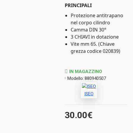
PRINCIPALI
Protezione antitrapano
nel corpo cilindro
Camma DIN 30°
3 CHIAVI in dotazione
Vite mm 65. (Chiave
grezza codice 020839)
IN MAGAZZINO
Modello:
880940507
ISEO
30.00€