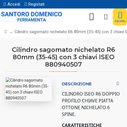
Accedi
Registati
Carrello
Cilindro sagomato nichelato R6 80mm (35-45) con 3 chiavi
Cilindro sagomato nichelato R6
80mm (35-45) con 3 chiavi ISEO
880940507
DESCRIZIONE
CILINDRO ISEO R6 DOPPIO
PROFILO CHIAVE PIATTA
OTTONE NICHELATO 6
SPINE.
CARATTERISTICHE