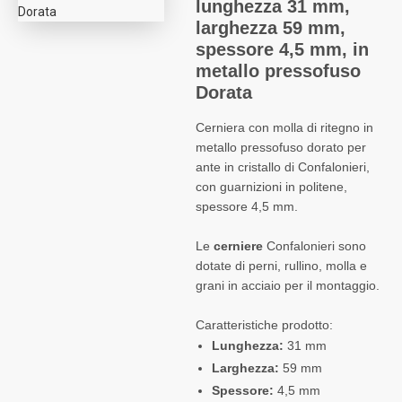
lunghezza 31 mm,
larghezza 59 mm,
spessore 4,5 mm, in
metallo pressofuso
Dorata
Cerniera con molla di ritegno in
metallo pressofuso dorato per
ante in cristallo di Confalonieri,
con guarnizioni in politene,
spessore 4,5 mm.
Le
cerniere
Confalonieri sono
dotate di perni, rullino, molla e
grani in acciaio per il montaggio.
Caratteristiche prodotto:
Lunghezza:
31 mm
Larghezza:
59 mm
Spessore:
4,5 mm