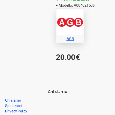
Modello:
A004021506
AGB
20.00€
Chi siamo
Chi siamo
Spedizioni
Privacy Policy