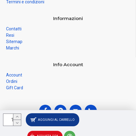
Termini e condizioni
Informazioni
Contatti
Resi
Sitemap
Marchi
Info Account
Account
Ordini
Gift Card
AGGIUNGI AL CARRELLO
© Ferramenta Santoro Domenico 2026, C.F.