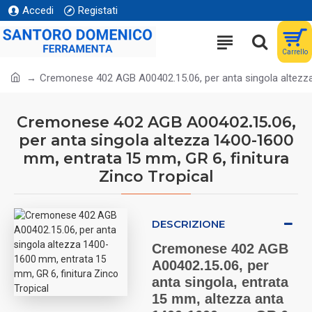
Accedi
Registati
Carrello
Cremonese 402 AGB A00402.15.06, per anta singola altezza
Cremonese 402 AGB A00402.15.06,
per anta singola altezza 1400-1600
mm, entrata 15 mm, GR 6, finitura
Zinco Tropical
DESCRIZIONE
Cremonese 402 AGB
A00402.15.06, per
anta singola, entrata
15 mm, altezza anta