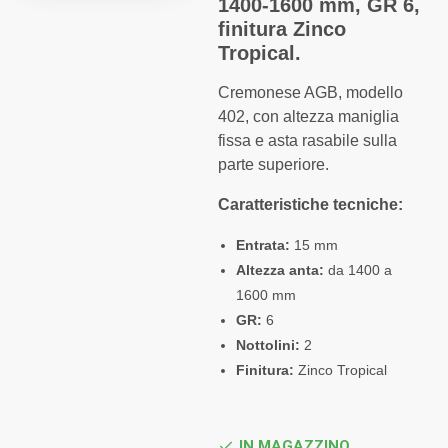
1400-1600 mm, GR 6,
finitura Zinco
Tropical.
Cremonese AGB, modello
402, con altezza maniglia
fissa e asta rasabile sulla
parte superiore.
Caratteristiche tecniche:
Entrata:
15 mm
Altezza anta:
da 1400 a
1600 mm
GR:
6
Nottolini:
2
Finitura:
Zinco Tropical
IN MAGAZZINO