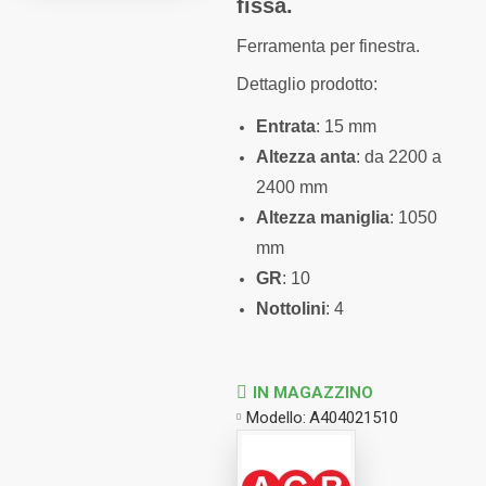
fissa.
Ferramenta per finestra.
Dettaglio prodotto:
Entrata
: 15 mm
Altezza anta
: da 2200 a
2400 mm
Altezza maniglia
: 1050
mm
GR
: 10
Nottolini
: 4
IN MAGAZZINO
Modello:
A404021510