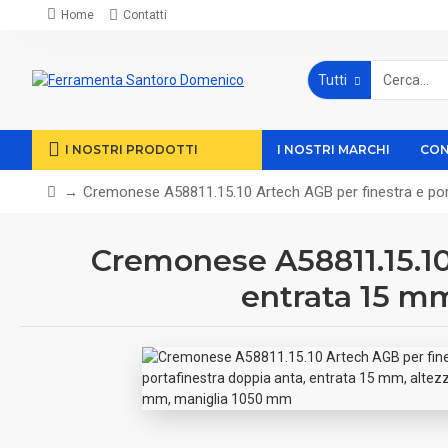
Home
Contatti
Tutti
I NOSTRI PRODOTTI
I NOSTRI MARCHI
CON
Cremonese A58811.15.10 Artech AGB per finestra e por
Cremonese A58811.15.10 
entrata 15 m