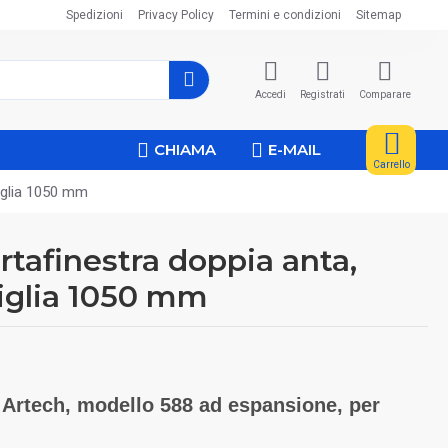
Spedizioni
Privacy Policy
Termini e condizioni
Sitemap
Accedi
Registrati
Comparare
CHIAMA
E-MAIL
Carrello
iglia 1050 mm
rtafinestra doppia anta,
iglia 1050 mm
Artech, modello 588 ad espansione, per