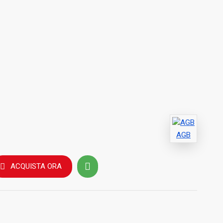
AGB
ACQUISTA ORA