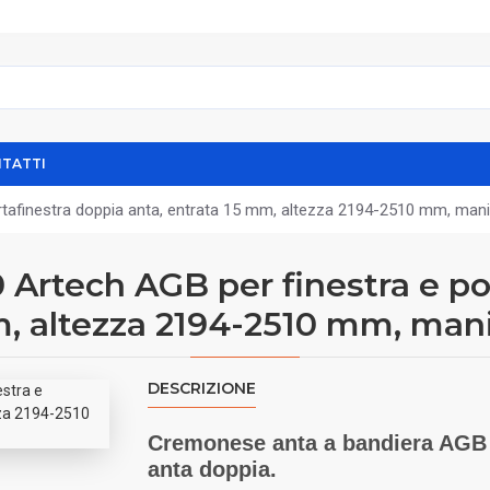
TATTI
tafinestra doppia anta, entrata 15 mm, altezza 2194-2510 mm, man
Artech AGB per finestra e po
m, altezza 2194-2510 mm, man
DESCRIZIONE
Cremonese anta a bandiera AGB 
anta doppia.