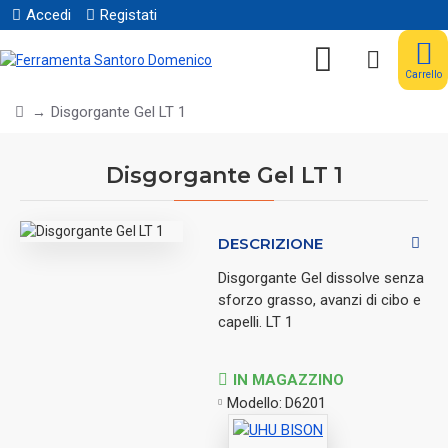
Accedi
Registati
Carrello
Disgorgante Gel LT 1
Disgorgante Gel LT 1
DESCRIZIONE
Disgorgante Gel dissolve senza
sforzo grasso, avanzi di cibo e
capelli. LT 1
IN MAGAZZINO
Modello:
D6201