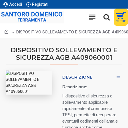
Accedi
Registati
Carrello
DISPOSITIVO SOLLEVAMENTO E SICUREZZA AGB A40906
DISPOSITIVO SOLLEVAMENTO E
SICUREZZA AGB A409060001
DESCRIZIONE
Descrizione:
Il dispositivo di sicurezza e
sollevamento applicabile
rapidamente al cremonese
TESI, permette di recuperare
eventuali cedimenti dell'anta e
funziona anche come