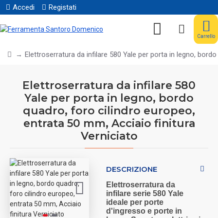
Accedi
Registati
Carrello
Elettroserratura da infilare 580 Yale per porta in legno, bord
Elettroserratura da infilare 580
Yale per porta in legno, bordo
quadro, foro cilindro europeo,
entrata 50 mm, Acciaio finitura
Verniciato
DESCRIZIONE
Elettroserratura da
infilare
serie 580 Yale
ideale
per porte
d'ingresso
e
porte in