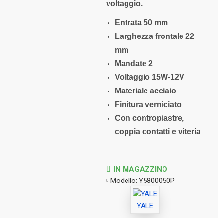
voltaggio.
Entrata
50 mm
Larghezza frontale
22
mm
Mandate
2
Voltaggio
15W-12V
Materiale
acciaio
Finitura
verniciato
Con contropiastre,
coppia contatti e viteria
IN MAGAZZINO
Modello:
Y5800050P
YALE