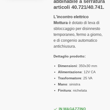
abbinabile a serratura
articoli 40.721/40.741.
L'incontro elettrico
Mottura
è dotato di leva di
sbloccaggio per disinnesto
temporaneo, fermo a giorno,
e di congenio automatico
antichiusura.
Dettaglio prodotto:
Dimensioni
: 350x30 mm
Alimentazione
: 12V CA
Trasformatore
: 25 VA
Mano
: sinistra
Finitura
: nichelata
IN MAGAZZINO