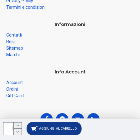
Privacy Policy
Termini e condizioni
Informazioni
Contatti
Resi
Sitemap
Marchi
Info Account
Account
Ordini
Gift Card
AGGIUNGI AL CARRELLO