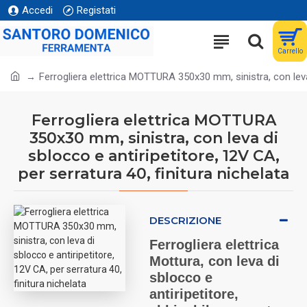
Accedi
Registati
Carrello
Ferrogliera elettrica MOTTURA 350x30 mm, sinistra, con leva d
Ferrogliera elettrica MOTTURA
350x30 mm, sinistra, con leva di
sblocco e antiripetitore, 12V CA,
per serratura 40, finitura nichelata
DESCRIZIONE
Ferrogliera elettrica
Mottura, con leva di
sblocco e
antiripetitore,