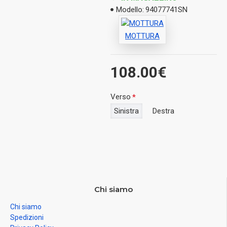
Modello:
94077741SN
MOTTURA
108.00€
Verso
Sinistra
Destra
Chi siamo
Chi siamo
Spedizioni