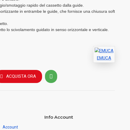
gio/smotaggio rapido del cassetto dalla guide.
tizzante in entrambe le guide, che fornisce una chiusura soft
etto.
tto lo scivolamento guidato in senso orizzontale e verticale.
EMUCA
ACQUISTA ORA
Info Account
Account