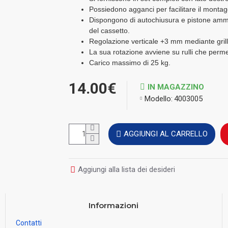
Possiedono agganci per facilitare il montag
Dispongono di autochiusura e pistone ammor
del cassetto.
Regolazione verticale +3 mm mediante grill
La sua rotazione avviene su rulli che perme
Carico massimo di 25 kg.
14.00€
IN MAGAZZINO
Modello:
4003005
AGGIUNGI AL CARRELLO
Aggiungi alla lista dei desideri
Informazioni
Contatti