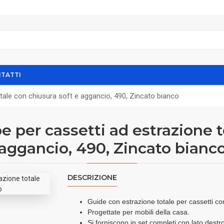
TATTI
tale con chiusura soft e aggancio, 490, Zincato bianco
 per cassetti ad estrazione t
aggancio, 490, Zincato bianc
DESCRIZIONE
Guide con estrazione totale per cassetti c
Progettate per mobili della casa.
Si forniscono in set completi con lato destro