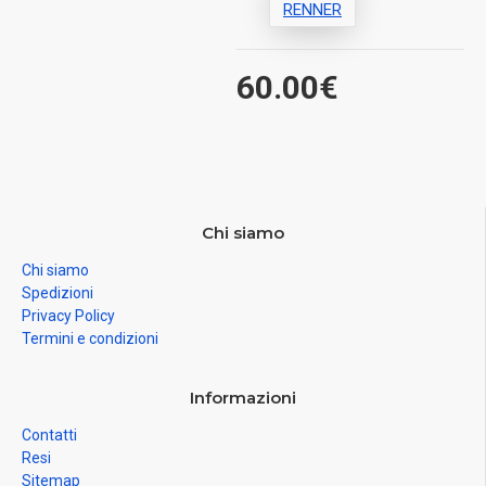
RENNER
60.00€
Chi siamo
Chi siamo
Spedizioni
Privacy Policy
Termini e condizioni
Informazioni
Contatti
Resi
Sitemap