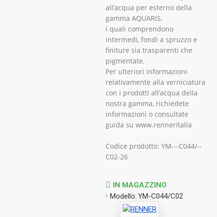
all’acqua per esterno della
gamma AQUARIS,
i quali comprendono
intermedi, fondi a spruzzo e
finiture sia trasparenti che
pigmentate.
Per ulteriori informazioni
relativamente alla verniciatura
con i prodotti all’acqua della
nostra gamma, richiedete
informazioni o consultate
guida su www.renneritalia
Codice prodotto: YM---C044/--
C02-26
IN MAGAZZINO
Modello:
YM-C044/C02