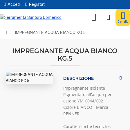
Accedi
Registati
Carrello
IMPREGNANTE ACQUA BIANCO KG.5
IMPREGNANTE ACQUA BIANCO
KG.5
DESCRIZIONE
Impregnante Isolante
Pigmentato all'acqua per
esteno YM C044/C02
Colore BIANCO - Marca
RENNER
Caratteristiche tecniche: