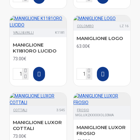
COLOMBO
LZ 16
VALLI&VALLI
K1181
MANIGLIONE LOGO
MANIGLIONE
63.00€
K1181ORO LUCIDO
73.00€
COTTALI
3.545
FROSIO
MGLUX2XXXXXOL03MA
MANIGLIONE LUXOR
MANIGLIONE LUXOR
COTTALI
FROSIO
73.00€