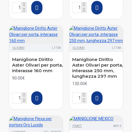
OLIVARI
L173R
OLIVARI
L174R
Maniglione Diritto
Maniglione Diritto
Aster Olivari per porta,
Aster Olivari per porta,
interasse 160 mm
interasse 250 mm,
lunghezza 297 mm
90.00€
130.00€
FIMET
849.3