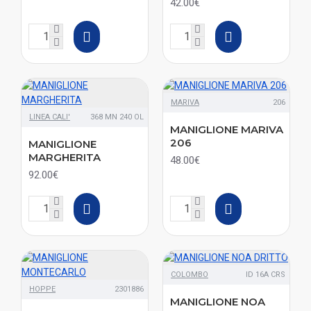
42.00€
MARIVA
206
LINEA CALI'
368 MN 240 OL
MANIGLIONE MARIVA
206
MANIGLIONE
MARGHERITA
48.00€
92.00€
COLOMBO
ID 16A CRS
HOPPE
2301886
MANIGLIONE NOA