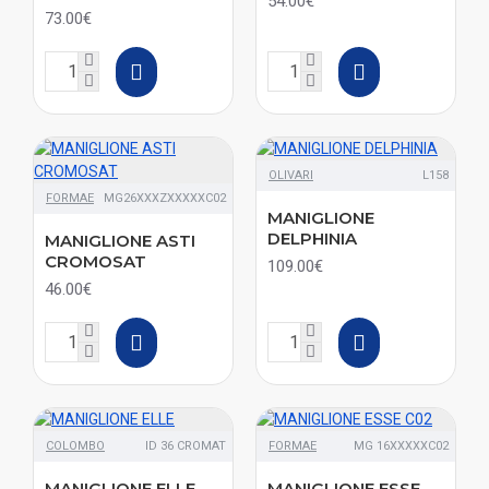
54.00€
73.00€
OLIVARI
L158
FORMAE
MG26XXXZXXXXXC02
MANIGLIONE
DELPHINIA
MANIGLIONE ASTI
CROMOSAT
109.00€
46.00€
COLOMBO
ID 36 CROMAT
FORMAE
MG 16XXXXXC02
MANIGLIONE ELLE
MANIGLIONE ESSE