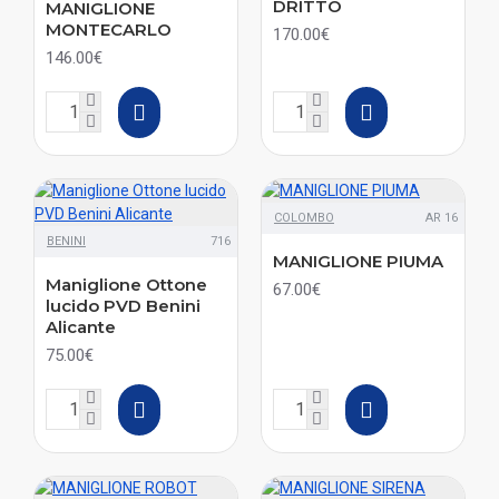
DRITTO
MANIGLIONE
MONTECARLO
170.00€
146.00€
COLOMBO
AR 16
BENINI
716
MANIGLIONE PIUMA
Maniglione Ottone
67.00€
lucido PVD Benini
Alicante
75.00€