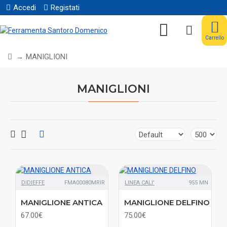
Accedi
Registati
Carrello
MANIGLIONI
MANIGLIONI
DIDIEFFE
FMA00080MRIR
LINEA CALI'
955 MN
MANIGLIONE ANTICA
MANIGLIONE DELFINO
67.00€
75.00€