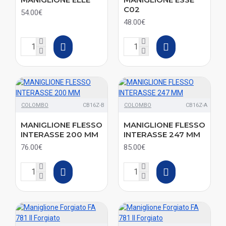
C02
54.00€
48.00€
COLOMBO
CB16Z-B
COLOMBO
CB16Z-A
MANIGLIONE FLESSO
MANIGLIONE FLESSO
INTERASSE 200 MM
INTERASSE 247 MM
76.00€
85.00€