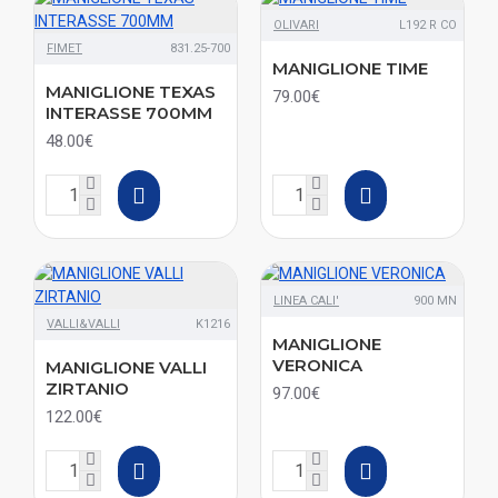
OLIVARI
L192 R CO
FIMET
831.25-700
MANIGLIONE TIME
MANIGLIONE TEXAS
79.00€
INTERASSE 700MM
48.00€
LINEA CALI'
900 MN
VALLI&VALLI
K1216
MANIGLIONE
VERONICA
MANIGLIONE VALLI
ZIRTANIO
97.00€
122.00€