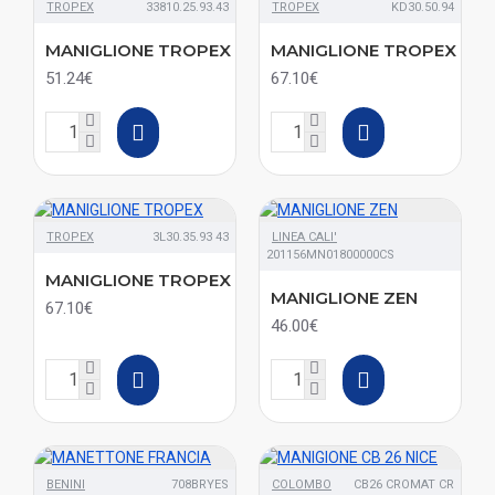
TROPEX
33810.25.93.43
TROPEX
KD30.50.94
MANIGLIONE TROPEX
MANIGLIONE TROPEX
51.24€
67.10€
TROPEX
3L30.35.93 43
LINEA CALI'
201156MN01800000CS
MANIGLIONE TROPEX
MANIGLIONE ZEN
67.10€
46.00€
BENINI
708BRYES
COLOMBO
CB26 CROMAT CR