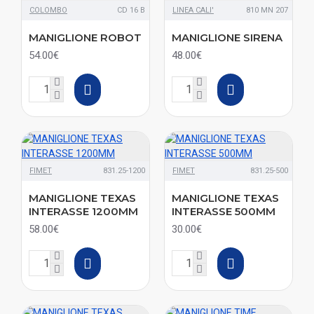
COLOMBO
CD 16 B
LINEA CALI'
810 MN 207
MANIGLIONE ROBOT
MANIGLIONE SIRENA
54.00€
48.00€
FIMET
831.25-1200
FIMET
831.25-500
MANIGLIONE TEXAS
MANIGLIONE TEXAS
INTERASSE 1200MM
INTERASSE 500MM
58.00€
30.00€