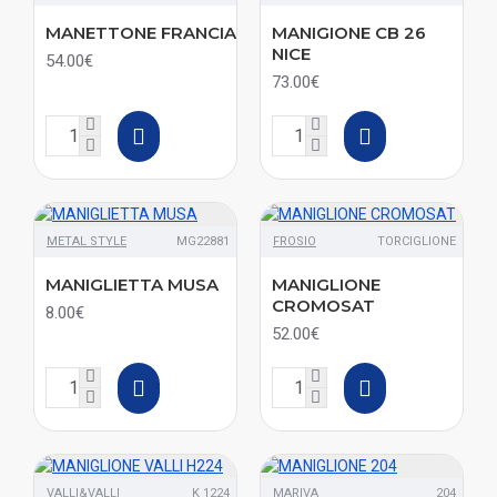
MANETTONE FRANCIA
MANIGIONE CB 26
NICE
54.00€
73.00€
METAL STYLE
MG22881
FROSIO
TORCIGLIONE
MANIGLIETTA MUSA
MANIGLIONE
CROMOSAT
8.00€
52.00€
VALLI&VALLI
K 1224
MARIVA
204