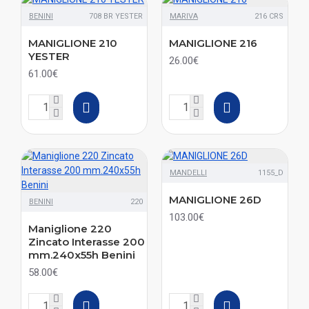
BENINI
708 BR YESTER
MARIVA
216 CRS
MANIGLIONE 210
MANIGLIONE 216
YESTER
26.00€
61.00€
MANDELLI
1155_D
MANIGLIONE 26D
BENINI
220
103.00€
Maniglione 220
Zincato Interasse 200
mm.240x55h Benini
58.00€