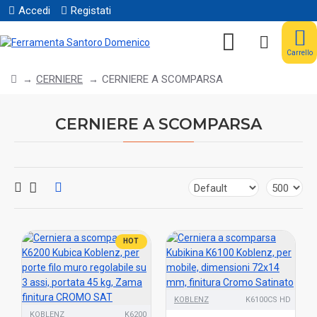
Accedi
Registati
Carrello
CERNIERE
CERNIERE A SCOMPARSA
CERNIERE A SCOMPARSA
HOT
KOBLENZ
K6100CS HD
KOBLENZ
K6200