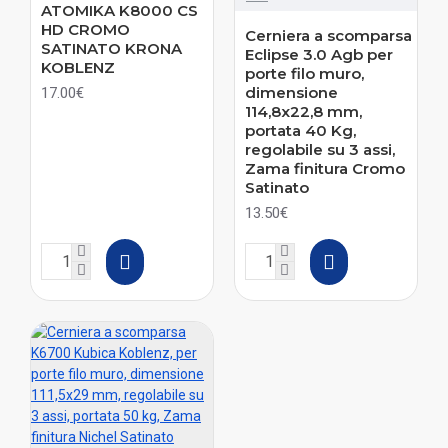
ATOMIKA K8000 CS
HD CROMO
Cerniera a scomparsa
SATINATO KRONA
Eclipse 3.0 Agb per
KOBLENZ
porte filo muro,
dimensione
17.00€
114,8x22,8 mm,
portata 40 Kg,
regolabile su 3 assi,
Zama finitura Cromo
Satinato
13.50€