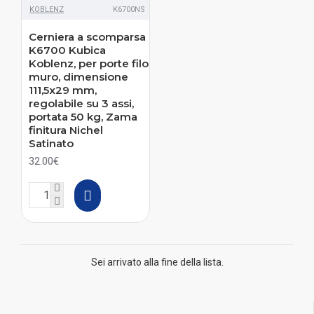
KOBLENZ
K6700NS
Cerniera a scomparsa
K6700 Kubica
Koblenz, per porte filo
muro, dimensione
111,5x29 mm,
regolabile su 3 assi,
portata 50 kg, Zama
finitura Nichel
Satinato
32.00€
Sei arrivato alla fine della lista.