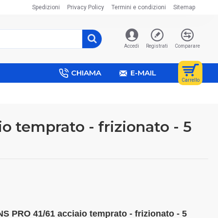
Spedizioni
Privacy Policy
Termini e condizioni
Sitemap
Accedi
Registrati
Comparare
CHIAMA
E-MAIL
Carrello
temprato - frizionato - 5
PRO 41/61 acciaio temprato - frizionato - 5