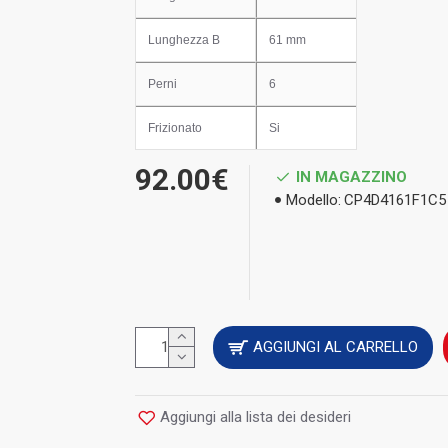
Lunghezza B
61 mm
Perni
6
Frizionato
Si
92.00€
IN MAGAZZINO
Modello:
CP4D4161F1C5
AGGIUNGI AL CARRELLO
Aggiungi alla lista dei desideri