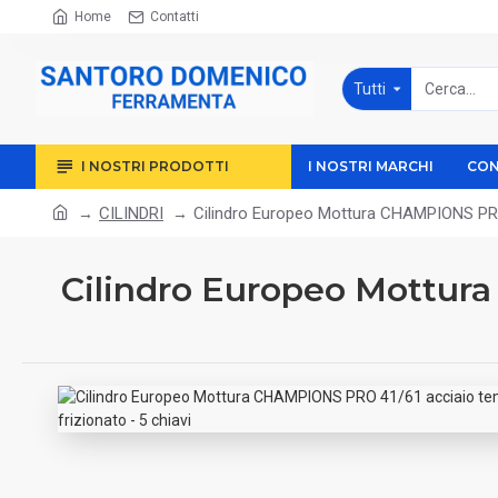
Home
Contatti
Tutti
I NOSTRI PRODOTTI
I NOSTRI MARCHI
CON
CILINDRI
Cilindro Europeo Mottura CHAMPIONS PRO 
Cilindro Europeo Mottura