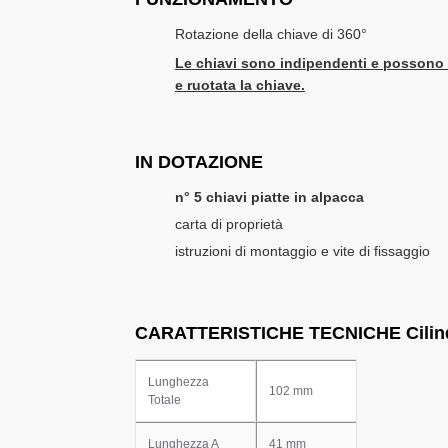
Rotazione della chiave di 360°
Le chiavi sono indipendenti e possono azi
e ruotata la chiave.
IN DOTAZIONE
n° 5 chiavi piatte in alpacca
carta di proprietà
istruzioni di montaggio e vite di fissaggio
CARATTERISTICHE TECNICHE Cilind
Lunghezza
102 mm
Totale
Lunghezza A
41 mm