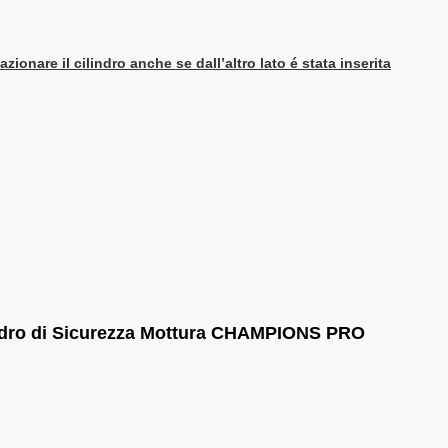
onare il cilindro anche se dall’altro lato é stata inserita
ro di Sicurezza Mottura CHAMPIONS PRO