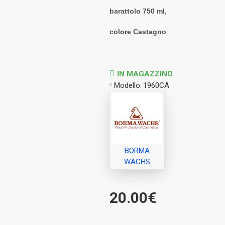
barattolo 750 ml,
colore
Castagno
IN MAGAZZINO
Modello:
1960CA
BORMA
WACHS
20.00€