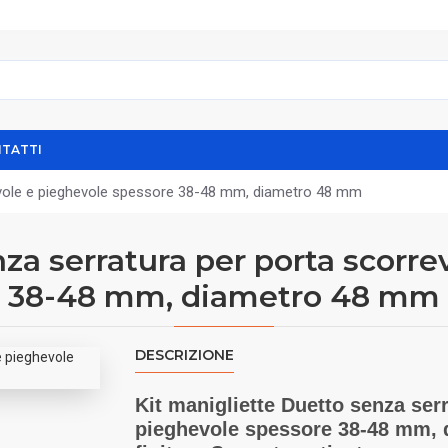
TATTI
revole e pieghevole spessore 38-48 mm, diametro 48 mm
za serratura per porta scorr
38-48 mm, diametro 48 mm
DESCRIZIONE
Kit manigliette Duetto senza ser
pieghevole spessore 38-48 mm, 