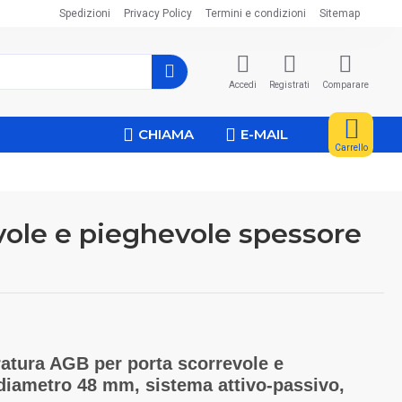
Spedizioni
Privacy Policy
Termini e condizioni
Sitemap
Accedi
Registrati
Comparare
CHIAMA
E-MAIL
Carrello
evole e pieghevole spessore
ratura AGB per porta scorrevole e
diametro 48 mm, sistema attivo-passivo,