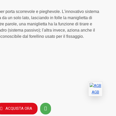
er porta scorrevole e pieghevole. L'innovativo sistema
 da un solo lato, lasciando in folle la maniglietta di
tre parole, una maniglietta ha la funzione di tirare e
uadro (sistema passivo); l'altra invece, aziona anche il
conoscibile dal forellino usato per il fissaggio.
AGB
ACQUISTA ORA