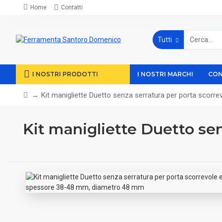
Home
Contatti
Tutti
I NOSTRI PRODOTTI
I NOSTRI MARCHI
CON
Kit manigliette Duetto senza serratura per porta scor
Kit manigliette Duetto sen