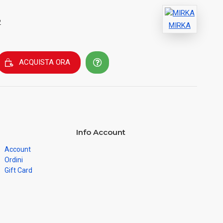
2
MIRKA
ACQUISTA ORA
Info Account
Account
Ordini
Gift Card