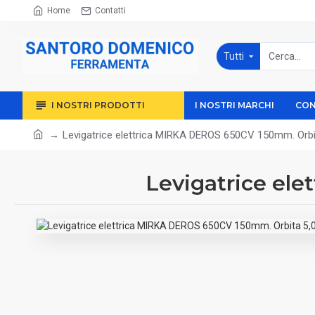
Home
Contatti
Tutti
I NOSTRI PRODOTTI
I NOSTRI MARCHI
CON
Levigatrice elettrica MIRKA DEROS 650CV 150mm. Orbi
Levigatrice el