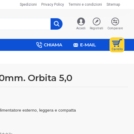
Spedizioni
Privacy Policy
Termini e condizioni
Sitemap
Accedi
Registrati
Comparare
CHIAMA
E-MAIL
Carrello
0mm. Orbita 5,0
 alimentatore esterno, leggera e compatta