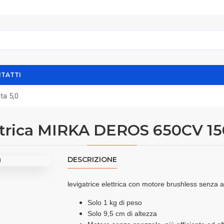
TATTI
ta 5,0
ettrica MIRKA DEROS 650CV 15
DESCRIZIONE
levigatrice elettrica con motore brushless senza
Solo 1 kg di peso
Solo 9,5 cm di altezza