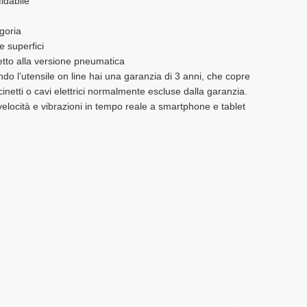
idabile
egoria
e superfici
spetto alla versione pneumatica
 l’utensile on line hai una garanzia di 3 anni, che copre
netti o cavi elettrici normalmente escluse dalla garanzia.
velocità e vibrazioni in tempo reale a smartphone e tablet