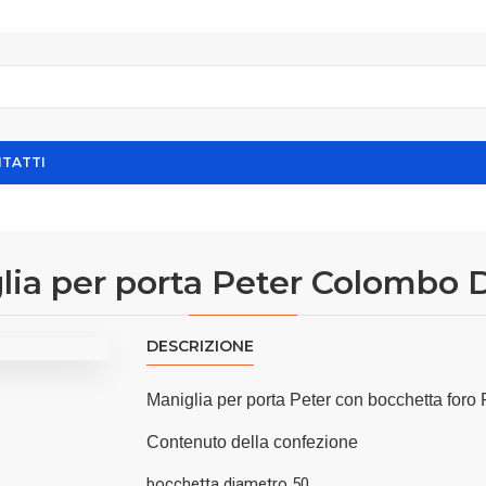
TATTI
lia per porta Peter Colombo 
DESCRIZIONE
Maniglia per porta Peter con bocchetta for
Contenuto della confezione
bocchetta diametro 50