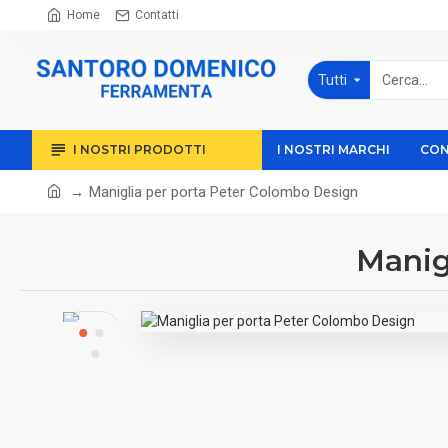
Home
Contatti
Tutti
I NOSTRI PRODOTTI
I NOSTRI MARCHI
CON
Maniglia per porta Peter Colombo Design
Manig