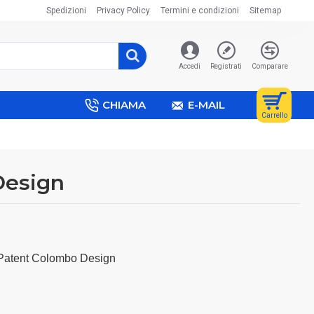
Spedizioni
Privacy Policy
Termini e condizioni
Sitemap
Accedi
Registrati
Comparare
CHIAMA
E-MAIL
Carrello
Design
o Patent Colombo Design