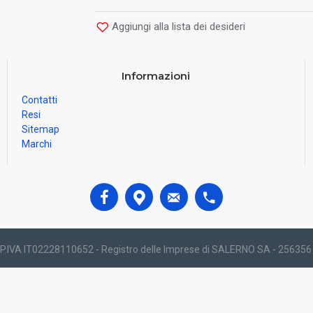
Aggiungi alla lista dei desideri
Informazioni
Contatti
Resi
Sitemap
Marchi
.IVA IT02228110652 - Registro delle Imprese di SALERNO SA - 256356