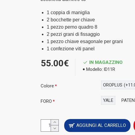
1 coppia di maniglia
2 bocchette per chiave
1 pezzo perno quadro 8
2 pezzi grani di fissaggio
1 pezzo chiave esagonale per grani
1 confezione viti panel
55.00€
IN MAGAZZINO
Modello:
ID11R
OROPLUS
(+11.
Colore
YALE
PATEN
FORO
AGGIUNGI AL CARRELLO