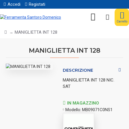
Accedi
Registati
Carrello
MANIGLIETTA INT 128
MANIGLIETTA INT 128
DESCRIZIONE
MANIGLIETTA INT 128 NIC.
SAT
IN MAGAZZINO
Modello:
MB09071C0NS1