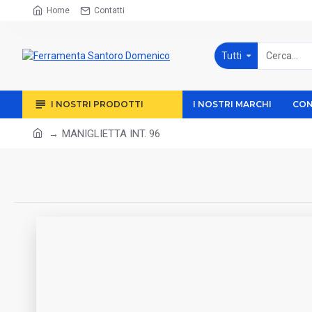
Home
Contatti
Tutti
I NOSTRI PRODOTTI
I NOSTRI MARCHI
CON
MANIGLIETTA INT. 96