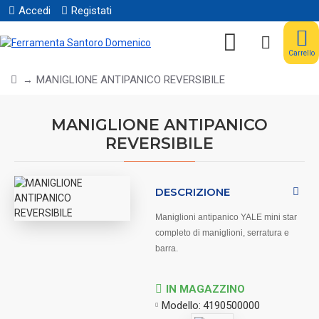
Accedi
Registati
Carrello
MANIGLIONE ANTIPANICO REVERSIBILE
MANIGLIONE ANTIPANICO
REVERSIBILE
DESCRIZIONE
Maniglioni antipanico YALE mini star
completo di maniglioni, serratura e
barra.
IN MAGAZZINO
Modello:
4190500000