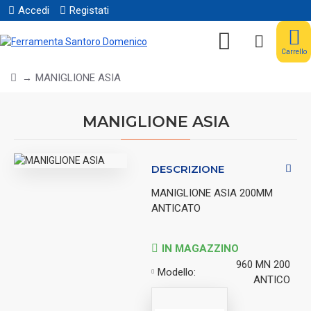
Accedi
Registati
Carrello
MANIGLIONE ASIA
MANIGLIONE ASIA
DESCRIZIONE
MANIGLIONE ASIA 200MM
ANTICATO
IN MAGAZZINO
960 MN 200
Modello:
ANTICO