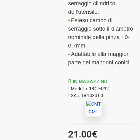
serraggio cilindrico
dell’utensile.
Esteso campo di
•
serraggio sotto il diametro
nominale della pinza +0-
0,7mm.
Adattabile alla maggior
•
parte dei mandrini conici.
IN MAGAZZINO
Modello:
184-ER32
SKU:
184.080.00
CMT
21.00€