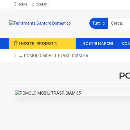
Home
Contatti
Tutti
I NOSTRI PRODOTTI
I NOSTRI MARCHI
CON
POMOLO MOBILI TRASP. DIAM 65
PO