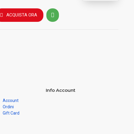
ACQUISTA ORA
Info Account
Account
Ordini
Gift Card