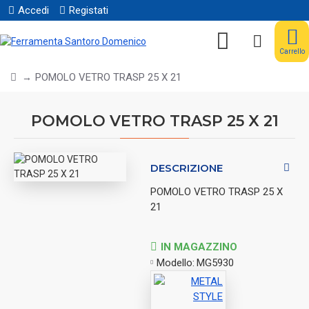
Accedi
Registati
Carrello
POMOLO VETRO TRASP 25 X 21
POMOLO VETRO TRASP 25 X 21
DESCRIZIONE
POMOLO VETRO TRASP 25 X
21
IN MAGAZZINO
Modello:
MG5930