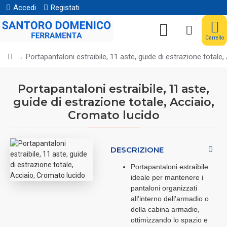
Accedi
Registati
Carrello
Portapantaloni estraibile, 11 aste, guide di estrazione totale
Portapantaloni estraibile, 11 aste,
guide di estrazione totale, Acciaio,
Cromato lucido
DESCRIZIONE
Portapantaloni estraibile
ideale per mantenere i
pantaloni organizzati
all'interno dell'armadio o
della cabina armadio,
ottimizzando lo spazio e