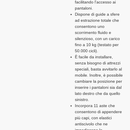
facilitando l'accesso ai
pantaloni.
Dispone di guide a sfere
ad estrazione totale che
consentono uno
scorrimento fluido e
silenzioso, con un carico
fino a 10 kg (testato per
50.000 cicli).
È facile da installare,
senza bisogno di attrezzi
speciali, basta avvitarlo al
mobile. Inoltre, è possibile
cambiare la posizione per
inserire i pantaloni sia dal
lato destro che da quello
sinistro.
Incorpora 11 aste che
consentono di appendere
più capi, con elastici
antiscivolo che ne
impediscono lo