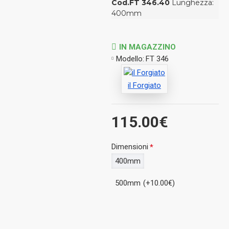
Cod.FT 346.40
Lunghezza:
400mm
IN MAGAZZINO
Modello:
FT 346
il Forgiato
115.00€
Dimensioni
400mm
500mm
(+10.00€)