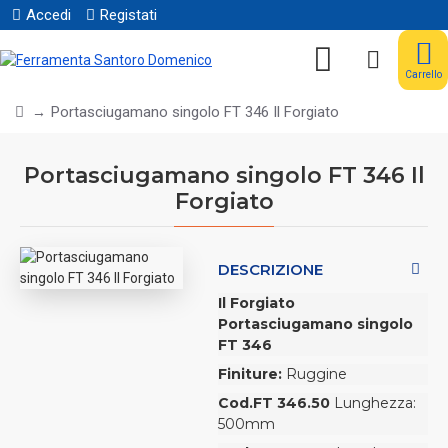
Accedi
Registati
Carrello
Portasciugamano singolo FT 346 Il Forgiato
Portasciugamano singolo FT 346 Il
Forgiato
DESCRIZIONE
Il Forgiato
Portasciugamano singolo
FT 346
Finiture:
Ruggine
Cod.FT 346.50
Lunghezza:
500mm