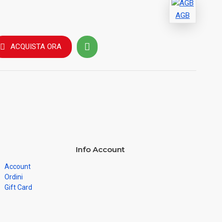
AGB
ACQUISTA ORA
Info Account
Account
Ordini
Gift Card