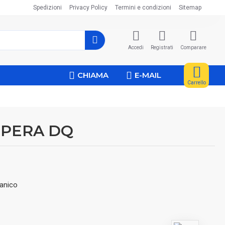
Spedizioni
Privacy Policy
Termini e condizioni
Sitemap
Accedi
Registrati
Comparare
CHIAMA
E-MAIL
Carrello
OPERA DQ
panico