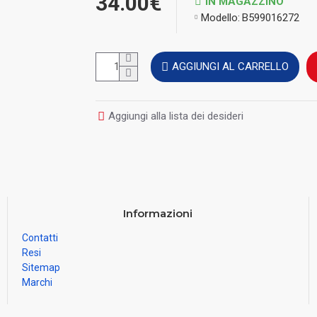
34.00€
IN MAGAZZINO
Modello:
B599016272
AGGIUNGI AL CARRELLO
Aggiungi alla lista dei desideri
Informazioni
Contatti
Resi
Sitemap
Marchi