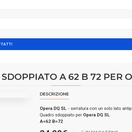
TATTI
SDOPPIATO A 62 B 72 PER 
DESCRIZIONE
Opera DQ SL
- serratura con un solo lato anti
Quadro sdoppiato per
Opera DQ SL
A=62 B=72