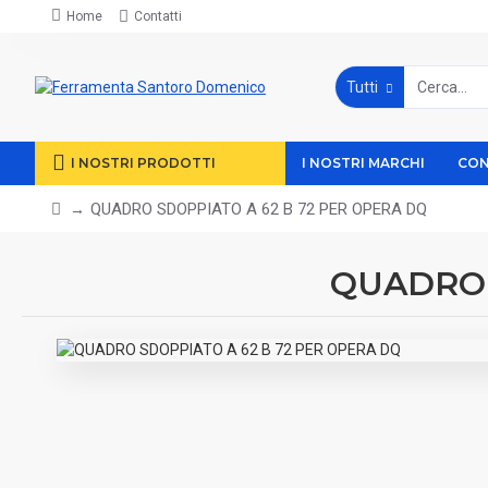
Home
Contatti
Tutti
I NOSTRI PRODOTTI
I NOSTRI MARCHI
CON
QUADRO SDOPPIATO A 62 B 72 PER OPERA DQ
QUADRO 