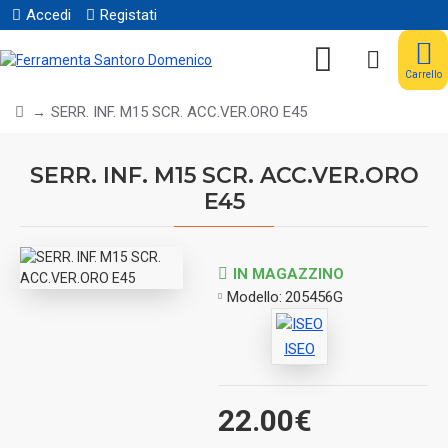
Accedi
Registati
Carrello
SERR. INF. M15 SCR. ACC.VER.ORO E45
SERR. INF. M15 SCR. ACC.VER.ORO
E45
IN MAGAZZINO
Modello:
205456G
ISEO
22.00€