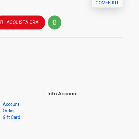
COMFERUT
ACQUISTA ORA
Info Account
Account
Ordini
Gift Card