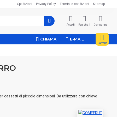
Spedizioni
Privacy Policy
Termini e condizioni
Sitemap
Accedi
Registrati
Comparare
CHIAMA
E-MAIL
Carrello
ERRO
er cassetti di piccole dimensioni. Da utilizzare con chiave