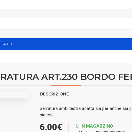
TATTI
RATURA ART.230 BORDO F
DESCRIZIONE
Serratura ambidestra adatta sia per antine sia p
piccola.
6.00€
IN MAGAZZINO