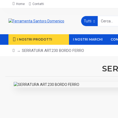
Home
Contatti
Tutti
I NOSTRI PRODOTTI
I NOSTRI MARCHI
CON
SERRATURA ART.230 BORDO FERRO
SER