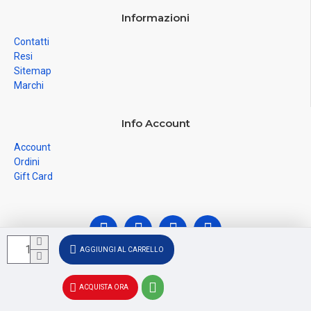
Informazioni
Contatti
Resi
Sitemap
Marchi
Info Account
Account
Ordini
Gift Card
AGGIUNGI AL CARRELLO
© Ferramenta Santoro Domenico 2026, C.F.
ACQUISTA ORA
SNTDNC60T04F481U, P.IVA IT02228110652 - Registro delle
Imprese di SALERNO SA - 256356