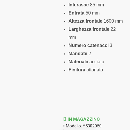
Interasse
85 mm
Entrata
50 mm
Altezza frontale
1600 mm
Larghezza frontale
22
mm
Numero catenacci
3
Mandate
2
Materiale
acciaio
Finitura
ottonato
IN MAGAZZINO
Modello:
Y5302050