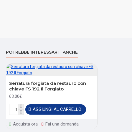
POTREBBE INTERESSARTI ANCHE
Serratura forgiata da restauro con
chiave FS 192 Il Forgiato
63.00€
AGGIUNGI AL CARRELLO
Acquista ora
Fai una domanda