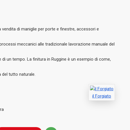
a vendita di maniglie per porte e finestre, accessori e
 processi meccanici alle tradizionale lavorazione manuale del
e di un tempo. La finitura in Ruggine è un esempio di come,
del tutto naturale.
il Forgiato
ra