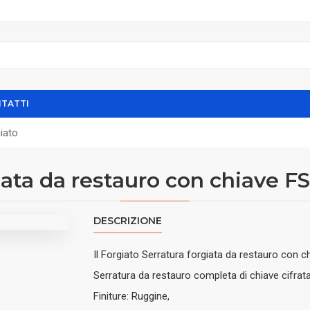
TATTI
iato
iata da restauro con chiave FS 
DESCRIZIONE
Il Forgiato Serratura forgiata da restauro con c
Serratura da restauro completa di chiave cifra
Finiture: Ruggine,