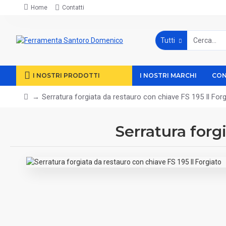
Home
Contatti
Tutti
I NOSTRI PRODOTTI
I NOSTRI MARCHI
CON
Serratura forgiata da restauro con chiave FS 195 Il Forg
Serratura forg