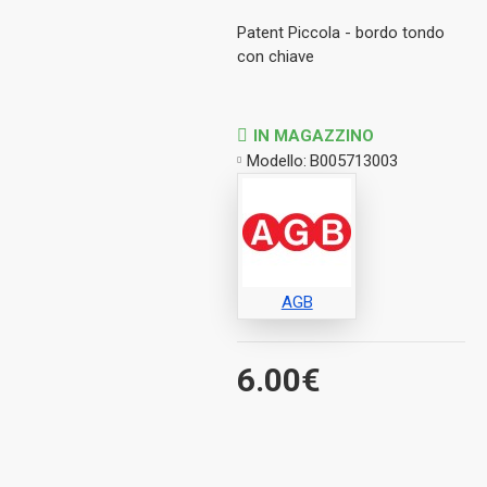
Patent Piccola - bordo tondo
con chiave
IN MAGAZZINO
Modello:
B005713003
AGB
6.00€