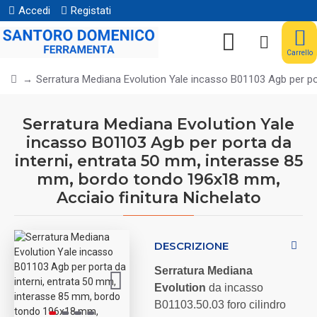
Accedi
Registati
Carrello
Serratura Mediana Evolution Yale incasso B01103 Agb per po
Serratura Mediana Evolution Yale
incasso B01103 Agb per porta da
interni, entrata 50 mm, interasse 85
mm, bordo tondo 196x18 mm,
Acciaio finitura Nichelato
DESCRIZIONE
Serratura Mediana
Evolution
da incasso
B01103.50.03 foro cilindro