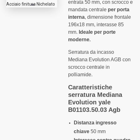
entrata 50 mm, con scrocco e
mandata centrale
per porta
interna
, dimensione frontale
196x18 mm, interasse 85
mm.
Ideale per porte
moderne.
Serratura da incasso
Mediana Evolution AGB con
scrocco centrale in
polliamide.
Caratteristiche
serratura Mediana
Evolution yale
B01103.50.03 Agb
Distanza ingresso
chiave
50 mm