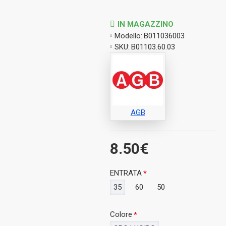
IN MAGAZZINO
Modello:
B011036003
SKU:
B01103.60.03
AGB
8.50€
ENTRATA
35
60
50
Colore