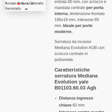
entrata 60 mm, con scrocco e
mandata centrale
per porta
interna
, dimensione frontale
196x18 mm, interasse 85
mm.
Ideale per porte
moderne.
Serratura da incasso
Mediana Evolution AGB con
scrocco centrale in
polliamide.
Caratteristiche
serratura Mediana
Evolution yale
B01103.60.03 Agb
Distanza ingresso
chiave
60 mm