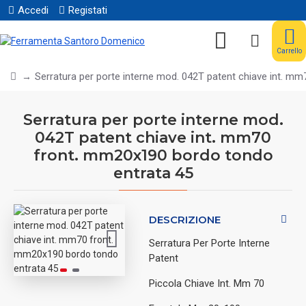
Accedi
Registati
Carrello
Serratura per porte interne mod. 042T patent chiave int. m
Serratura per porte interne mod.
042T patent chiave int. mm70
front. mm20x190 bordo tondo
entrata 45
DESCRIZIONE
Serratura Per Porte Interne
Patent
Piccola Chiave Int. Mm 70