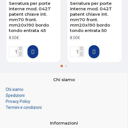
Serratura per porte
Serratura per porte
interne mod. 042T
interne mod. 042T
patent chiave int.
patent chiave int.
mm70 front.
mm70 front.
mm20x190 bordo
mm20x190 bordo
tondo entrata 45
tondo entrata 50
8.00€
8.00€
Chi siamo
Chi siamo
Spedizioni
Privacy Policy
Termini e condizioni
Informazioni