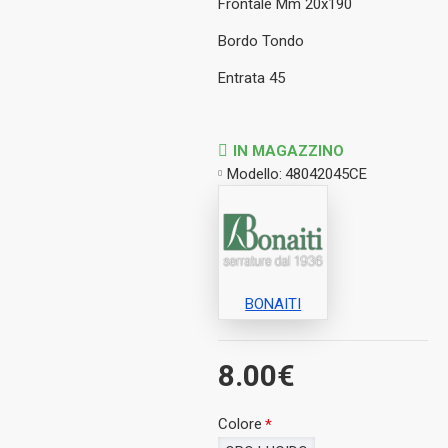
Frontale Mm 20x190
Bordo Tondo
Entrata 45
IN MAGAZZINO
Modello:
48042045CE
BONAITI
8.00€
Colore