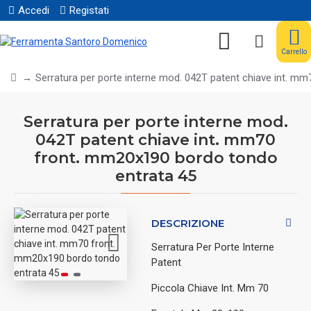
Accedi
Registati
Carrello
Serratura per porte interne mod. 042T patent chiave int. m
Serratura per porte interne mod.
042T patent chiave int. mm70
front. mm20x190 bordo tondo
entrata 45
DESCRIZIONE
Serratura Per Porte Interne
Patent
Piccola Chiave Int. Mm 70