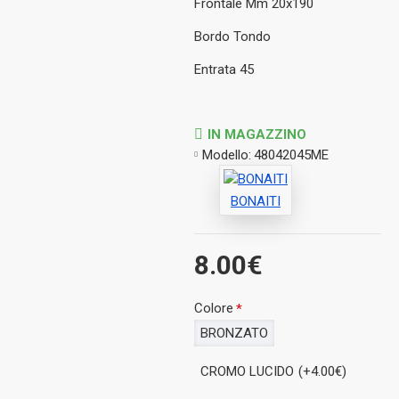
Frontale Mm 20x190
Bordo Tondo
Entrata 45
IN MAGAZZINO
Modello:
48042045ME
BONAITI
8.00€
Colore
BRONZATO
CROMO LUCIDO
(+4.00€)