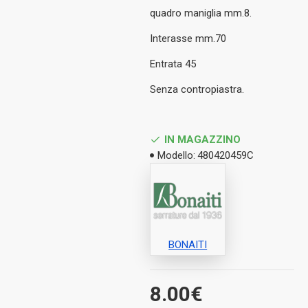
quadro maniglia mm.8.
Interasse mm.70
Entrata 45
Senza contropiastra.
IN MAGAZZINO
Modello:
480420459C
BONAITI
8.00€