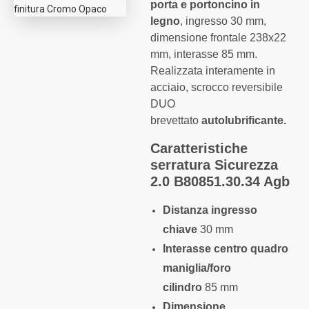
porta e portoncino in
legno
, ingresso 30 mm,
dimensione frontale 238x22
mm, interasse 85 mm.
Realizzata interamente in
acciaio, scrocco reversibile
DUO
brevettato
autolubrificante.
Caratteristiche
serratura Sicurezza
2.0 B80851.30.34 Agb
Distanza ingresso
chiave
30 mm
Interasse centro quadro
maniglia/foro
cilindro
85 mm
Dimensione