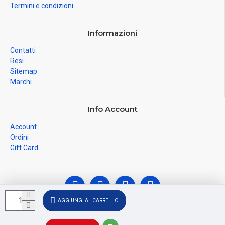
Termini e condizioni
Informazioni
Contatti
Resi
Sitemap
Marchi
Info Account
Account
Ordini
Gift Card
AGGIUNGI AL CARRELLO
© Ferramenta Santoro Domenico 2026, C.F.