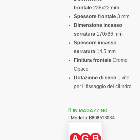
frontale
238x22 mm
Spessore frontale
3 mm
Dimensione incasso
serratura
170x66 mm
Spessore incasso
serratura
14,5 mm
Finitura frontale
Cromo
Opaco
Dotazione di serie
1 vite
per il fissaggio del cilindro
IN MAGAZZINO
Modello:
B808513034