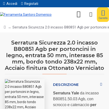
Accedi
Registati
Carrello
Serratura Sicurezza 2.0 incasso B80851 Agb per portoncini 
Serratura Sicurezza 2.0 incasso
B80851 Agb per portoncini in
legno, entrata 50 mm, interasse 85
mm, bordo tondo 238x22 mm,
Acciaio finitura Ottonato Verniciato
DESCRIZIONE
Serratura Yale
da incasso
B80851.50.03 Agb, con
scrocco e catenaccio
per