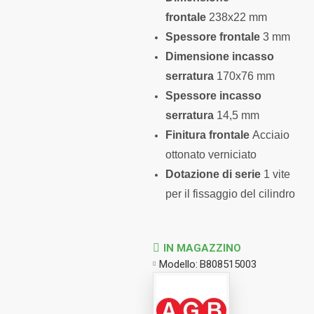
frontale
238x22 mm
Spessore frontale
3 mm
Dimensione incasso
serratura
170x76 mm
Spessore incasso
serratura
14,5 mm
Finitura frontale
Acciaio
ottonato verniciato
Dotazione di serie
1 vite
per il fissaggio del cilindro
IN MAGAZZINO
Modello:
B808515003