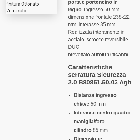
porta e portoncino in
legno
, ingresso 50 mm,
dimensione frontale 238x22
mm, interasse 85 mm.
Realizzata interamente in
acciaio, scrocco reversibile
DUO
brevettato
autolubrificante.
Caratteristiche
serratura Sicurezza
2.0 B80851.50.03 Agb
Distanza ingresso
chiave
50 mm
Interasse centro quadro
maniglia/foro
cilindro
85 mm
Dimensione