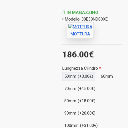
IN MAGAZZINO
Modello:
30E30ND80XE
MOTTURA
186.00€
Lunghezza Cilindro
50mm
(+3.00€)
60mm
70mm
(+15.00€)
80mm
(+18.00€)
90mm
(+26.00€)
100mm
(+31.00€)