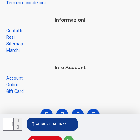
Termini e condizioni
Informazioni
Contatti
Resi
Sitemap
Marchi
Info Account
Account
Ordini
Gift Card
AGGIUNGI AL CARRELLO
© Ferramenta Santoro Domenico 2026, C.F.