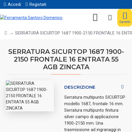
Accedi
Registati
Carrello
SERRATURA SICURTOP 1687 1900-2150 FRONTALE 16 ENT
SERRATURA SICURTOP 1687 1900-
2150 FRONTALE 16 ENTRATA 55
AGB ZINCATA
DESCRIZIONE
Serratura multipunto SICURTOP
modello 1687, frontale 16 mm.
Serratura multipunto finitura
silver campo di applicazione
1900-2150 mm. Una
trasmissione ad ingranaggi in